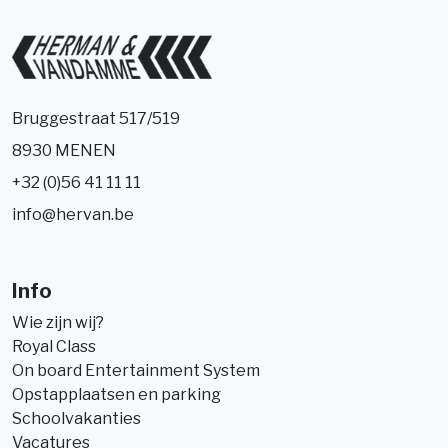
Bruggestraat 517/519
8930 MENEN
+32 (0)56 41 11 11
info@hervan.be
Info
Wie zijn wij?
Royal Class
On board Entertainment System
Opstapplaatsen en parking
Schoolvakanties
Vacatures