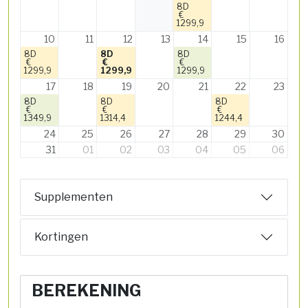
8D
€
1299,9
10
11
12
13
14
15
16
8D
8D
8D
€
€
€
1299,9
1299,9
1299,9
17
18
19
20
21
22
23
8D
8D
8D
€
€
€
1349,9
1314,4
1244,4
24
25
26
27
28
29
30
31
01
02
03
04
05
06
Supplementen
Kortingen
BEREKENING