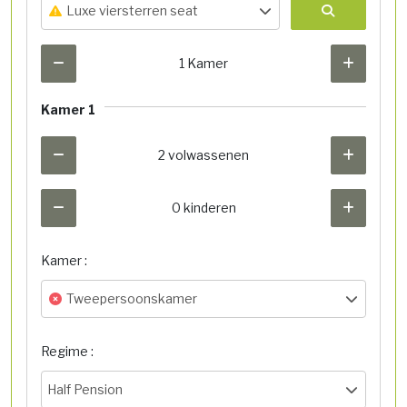
Luxe viersterren seat
1 Kamer
Kamer 1
2 volwassenen
0 kinderen
Kamer :
Tweepersoonskamer
Regime :
Half Pension