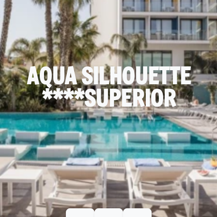
AQUA SILHOUETTE
****SUPERIOR