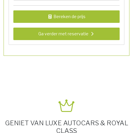
Bereken de prijs
Ga verder met reservatie
GENIET VAN LUXE AUTOCARS & ROYAL
CLASS