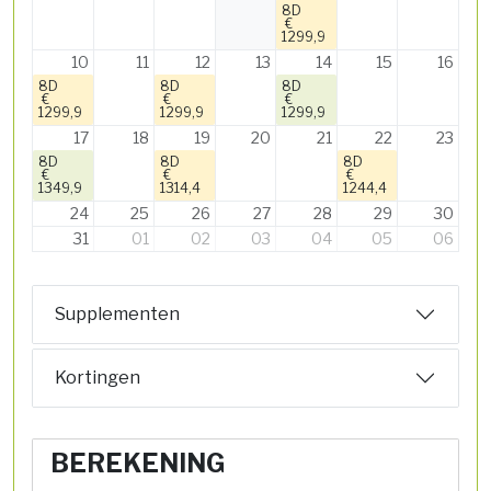
8D
€
1299,9
10
11
12
13
14
15
16
8D
8D
8D
€
€
€
1299,9
1299,9
1299,9
17
18
19
20
21
22
23
8D
8D
8D
€
€
€
1349,9
1314,4
1244,4
24
25
26
27
28
29
30
31
01
02
03
04
05
06
Supplementen
Kortingen
BEREKENING