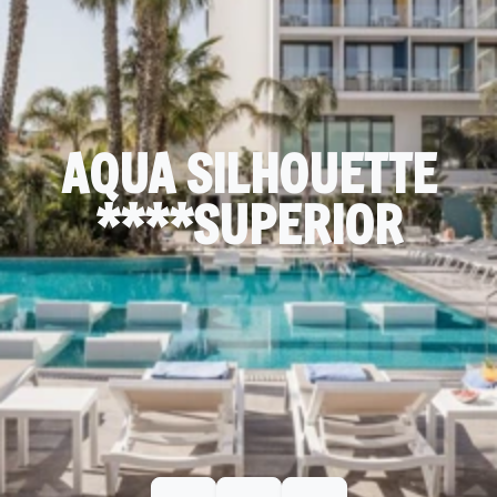
AQUA SILHOUETTE
****SUPERIOR