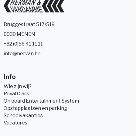
Bruggestraat 517/519
8930 MENEN
+32 (0)56 41 11 11
info@hervan.be
Info
Wie zijn wij?
Royal Class
On board Entertainment System
Opstapplaatsen en parking
Schoolvakanties
Vacatures