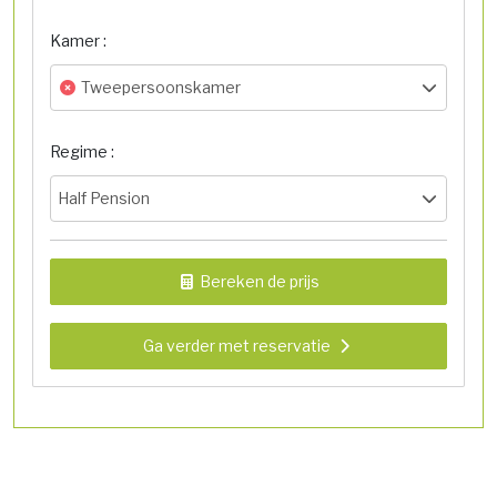
Kamer :
Tweepersoonskamer
Regime :
Half Pension
Bereken de prijs
Ga verder met reservatie