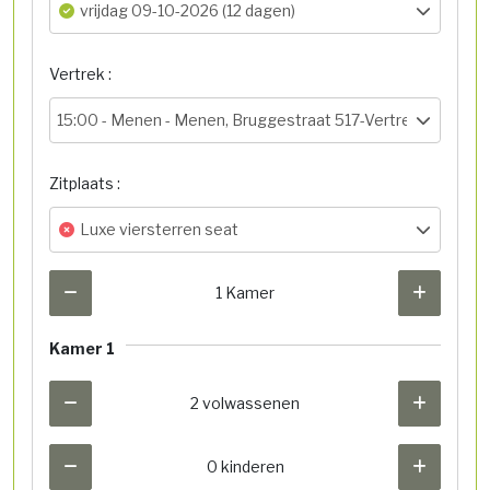
vrijdag 09-10-2026 (12 dagen)
Vertrek :
15:00 -
Menen - Menen, Bruggestraat 517-Vertrekhal
Zitplaats :
Luxe viersterren seat
1 Kamer
Kamer 1
2 volwassenen
0 kinderen