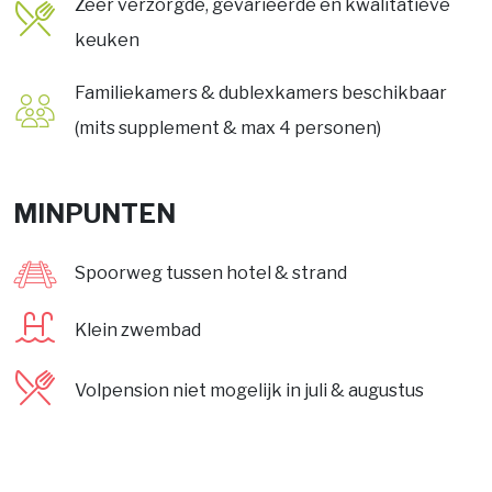
Zeer verzorgde, gevarieerde en kwalitatieve
keuken
Familiekamers & dublexkamers beschikbaar
(mits supplement & max 4 personen)
MINPUNTEN
Spoorweg tussen hotel & strand
Klein zwembad
Volpension niet mogelijk in juli & augustus