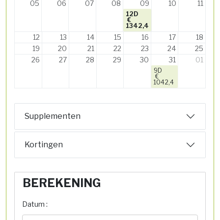
05
06
07
08
09
10
11
12D
€
1342,4
12
13
14
15
16
17
18
19
20
21
22
23
24
25
26
27
28
29
30
31
01
9D
€
1042,4
Supplementen
Kortingen
BEREKENING
Datum :