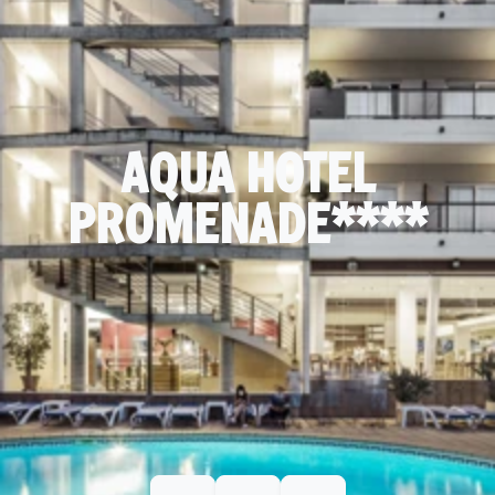
AQUA HOTEL
PROMENADE****