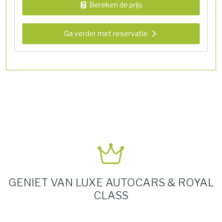
Bereken de prijs
Ga verder met reservatie
GENIET VAN LUXE AUTOCARS & ROYAL
CLASS