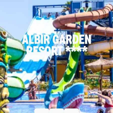
ALBIR GARDEN
RESORT ****