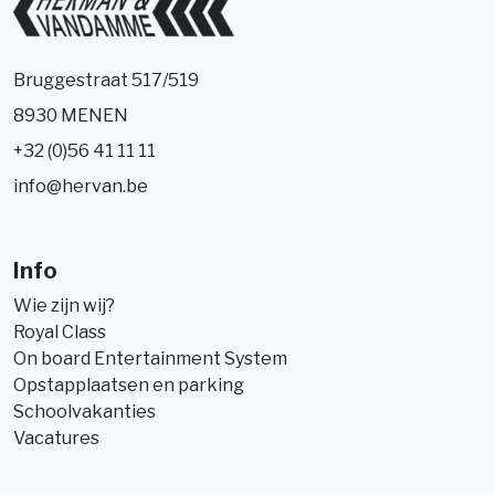
Bruggestraat 517/519
8930 MENEN
+32 (0)56 41 11 11
info@hervan.be
Info
Wie zijn wij?
Royal Class
On board Entertainment System
Opstapplaatsen en parking
Schoolvakanties
Vacatures