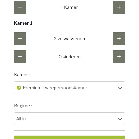
1 Kamer
Kamer 1
2 volwassenen
0 kinderen
Kamer :
Premium Tweepersoonskamer
Regime :
All In