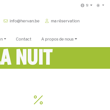
fr
info@hervan.be
ma réservation
on
Contact
A propos de nous
A NUIT