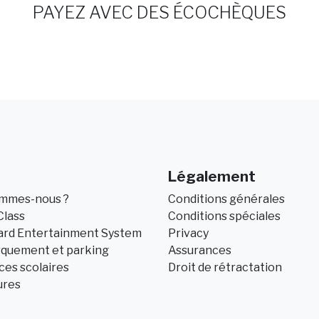
PAYEZ AVEC DES ÉCOCHÈQUES
Légalement
ommes-nous ?
Conditions générales
Class
Conditions spéciales
ard Entertainment System
Privacy
quement et parking
Assurances
es scolaires
Droit de rétractation
ures