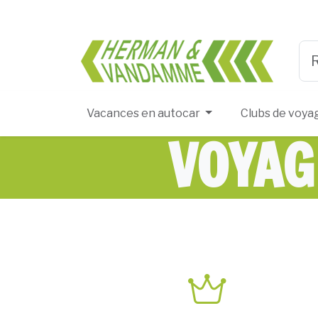
Herma
Typ
Vacances en autocar
Clubs de voya
VOYAG