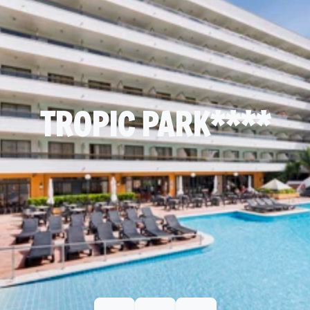
TROPIC PARK****