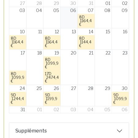
27
28
29
30
31
01
02
03
04
05
06
07
08
09
8D
1164,4
€
10
11
12
13
14
15
16
8D
8D
8D
1164,4
1164,4
1144,4
€
€
€
17
18
19
20
21
22
23
8D
1099,9
€
8D
17D
1099,9
2474,4
€
€
24
25
26
27
28
29
30
9D
9D
9D
1244,4
1199,9
1099,9
€
€
€
31
01
02
03
04
05
06
Suppléments