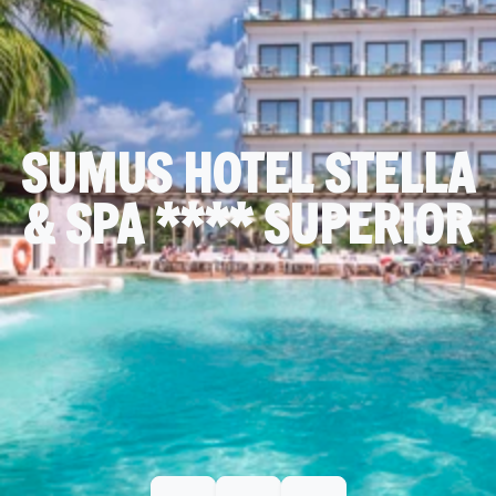
SUMUS HOTEL STELLA
& SPA **** SUPERIOR