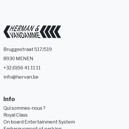
Bruggestraat 517/519
8930 MENEN
+32 (0)56 41 11 11
info@hervan.be
Info
Qui sommes-nous ?
Royal Class
On board Entertainment System
Embarquement et parking