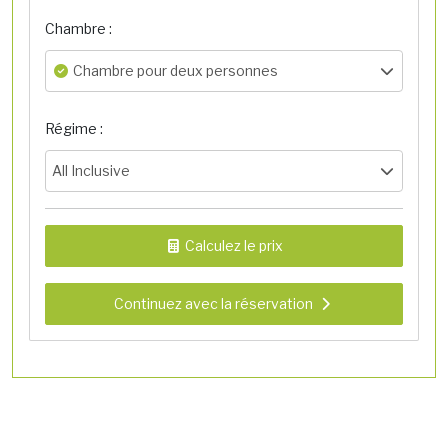
Chambre :
Chambre pour deux personnes
Régime :
All Inclusive
Calculez le prix
Continuez avec la réservation