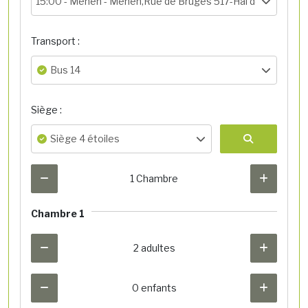
15:00 -
Menen - Menen,Rue de Bruges 517-Hal de départ
Transport :
Bus 14
Siège :
Siège 4 étoiles
1 Chambre
Chambre 1
2 adultes
0 enfants