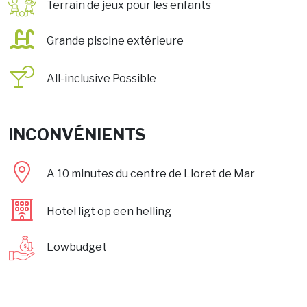
Terrain de jeux pour les enfants
Grande piscine extérieure
All-inclusive
Possible
INCONVÉNIENTS
A 10 minutes du centre de Lloret de Mar
Hotel ligt op een helling
Lowbudget