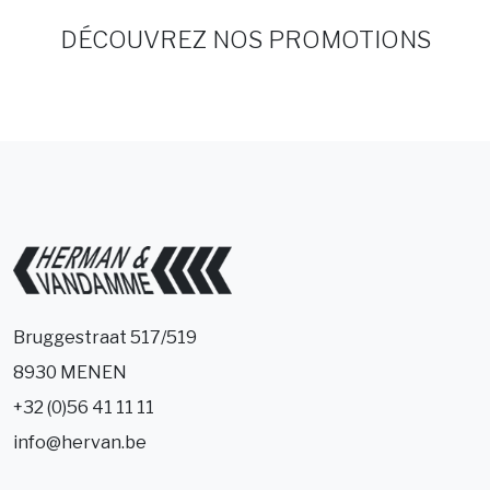
DÉCOUVREZ NOS PROMOTIONS
Bruggestraat 517/519
8930 MENEN
+32 (0)56 41 11 11
info@hervan.be