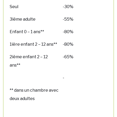
Seul
-30%
3ième adulte
-55%
Enfant 0 – 1 ans**
-80%
1ière enfant 2 – 12 ans**
-80%
2ième enfant 2 – 12
-65%
ans**
-
** dans un chambre avec
deux adultes