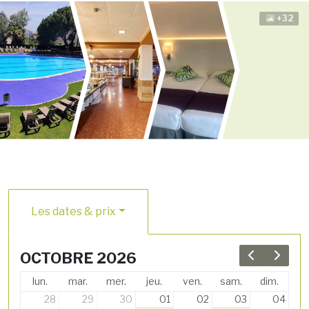
+32
Les dates & prix
OCTOBRE 2026
Previous 
Next 
lun.
mar.
mer.
jeu.
ven.
sam.
dim.
28
29
30
01
02
03
04