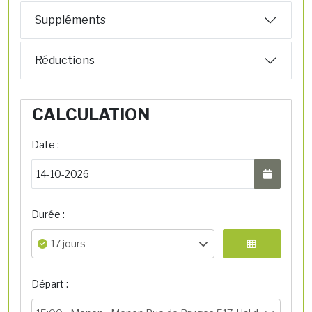
Suppléments
Réductions
CALCULATION
Date :
Durée :
17 jours
Départ :