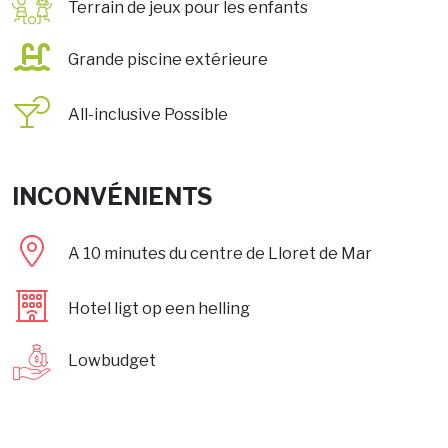
Terrain de jeux pour les enfants
Grande piscine extérieure
All-inclusive
Possible
INCONVÉNIENTS
A 10 minutes du centre de Lloret de Mar
Hotel ligt op een helling
Lowbudget