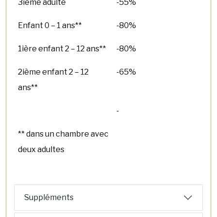
3ième adulte
-55%
Enfant 0 – 1 ans**
-80%
1ière enfant 2 – 12 ans**
-80%
2ième enfant 2 – 12
-65%
ans**
-
** dans un chambre avec
deux adultes
Suppléments