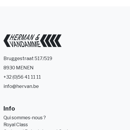
Bruggestraat 517/519
8930 MENEN
+32 (0)56 41 11 11
info@hervan.be
Info
Qui sommes-nous ?
Royal Class