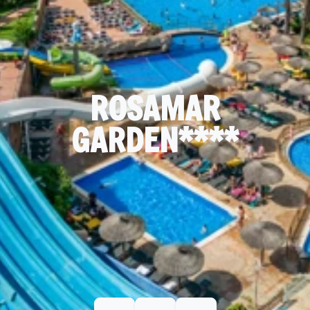
ROSAMAR
GARDEN****