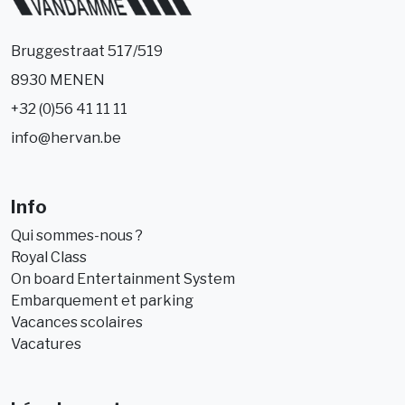
Bruggestraat 517/519
8930 MENEN
+32 (0)56 41 11 11
info@hervan.be
Info
Qui sommes-nous ?
Royal Class
On board Entertainment System
Embarquement et parking
Vacances scolaires
Vacatures