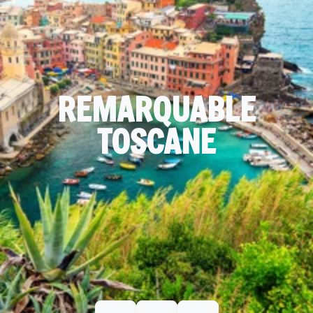
REMARQUABLE
TOSCANE