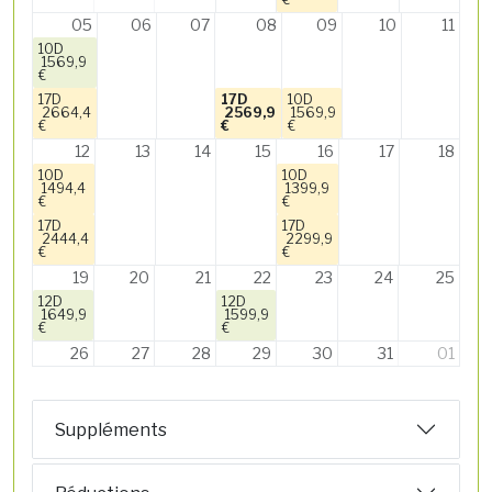
05
06
07
08
09
10
11
10D
1569,9
€
17D
17D
10D
2664,4
2569,9
1569,9
€
€
€
12
13
14
15
16
17
18
10D
10D
1494,4
1399,9
€
€
17D
17D
2444,4
2299,9
€
€
19
20
21
22
23
24
25
12D
12D
1649,9
1599,9
€
€
26
27
28
29
30
31
01
Suppléments