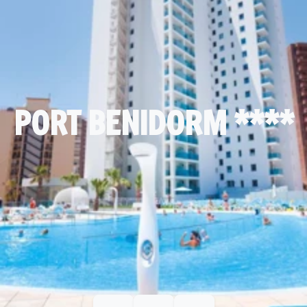
PORT BENIDORM ****