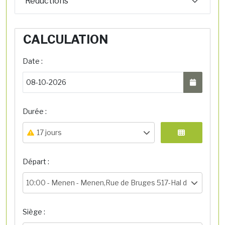
Réductions
CALCULATION
Date :
Durée :
17 jours
Départ :
10:00 -
Menen - Menen,Rue de Bruges 517-Hal de départ
Siège :