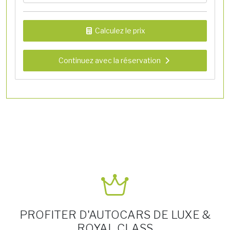
Calculez le prix
Continuez avec la réservation
PROFITER D'AUTOCARS DE LUXE &
ROYAL CLASS