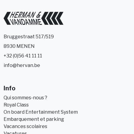
Bruggestraat 517/519
8930 MENEN
+32 (0)56 41 11 11
info@hervan.be
Info
Qui sommes-nous ?
Royal Class
On board Entertainment System
Embarquement et parking
Vacances scolaires
Vacatures