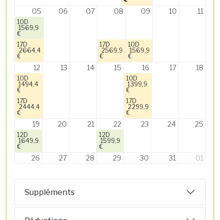
05
06
07
08
09
10
11
10D
1569,9
€
17D
17D
10D
2664,4
2569,9
1569,9
€
€
€
12
13
14
15
16
17
18
10D
10D
1494,4
1399,9
€
€
17D
17D
2444,4
2299,9
€
€
19
20
21
22
23
24
25
12D
12D
1649,9
1599,9
€
€
26
27
28
29
30
31
01
Suppléments