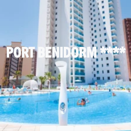
PORT BENIDORM ****