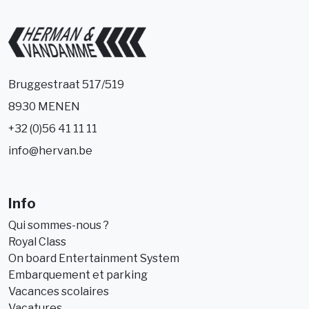
Bruggestraat 517/519
8930 MENEN
+32 (0)56 41 11 11
info@hervan.be
Info
Qui sommes-nous ?
Royal Class
On board Entertainment System
Embarquement et parking
Vacances scolaires
Vacatures