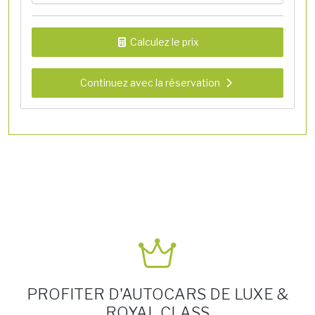
Calculez le prix
Continuez avec la réservation
PROFITER D'AUTOCARS DE LUXE &
ROYAL CLASS