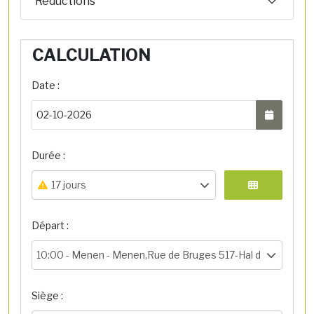
Réductions
CALCULATION
Date :
Durée :
17 jours
Départ :
10:00 -
Menen - Menen,Rue de Bruges 517-Hal de départ
Siège :