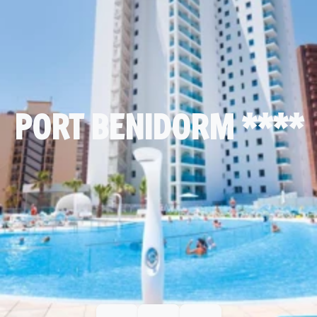
PORT BENIDORM ****