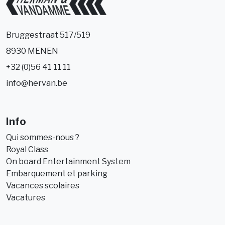
Bruggestraat 517/519
8930 MENEN
+32 (0)56 41 11 11
info@hervan.be
Info
Qui sommes-nous ?
Royal Class
On board Entertainment System
Embarquement et parking
Vacances scolaires
Vacatures