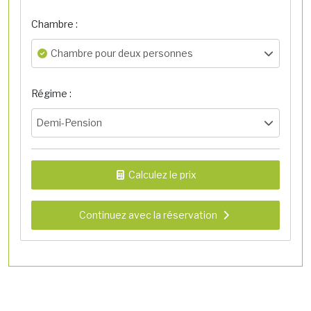
Chambre :
Chambre pour deux personnes
Régime :
Demi-Pension
Calculez le prix
Continuez avec la réservation