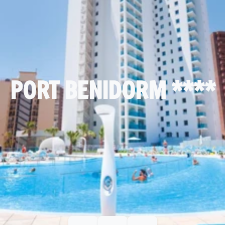
PORT BENIDORM ****