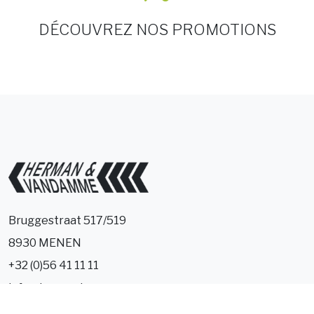
DÉCOUVREZ NOS PROMOTIONS
Bruggestraat 517/519
8930 MENEN
+32 (0)56 41 11 11
info@hervan.be