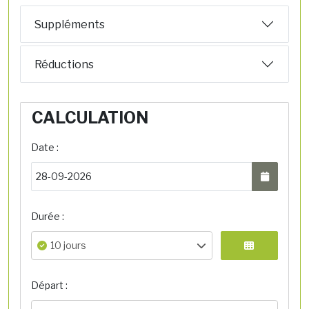
Suppléments
Réductions
CALCULATION
Date :
Durée :
10 jours
Départ :