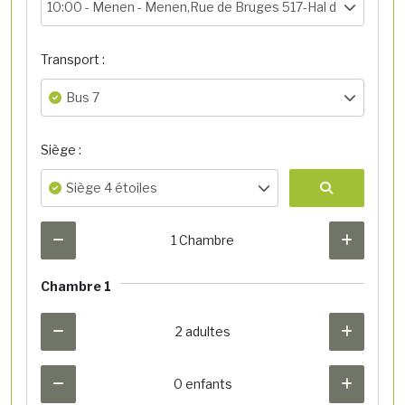
10:00 -
Menen - Menen,Rue de Bruges 517-Hal de départ
Transport :
Bus 7
Siège :
Siège 4 étoiles
1 Chambre
Chambre 1
2 adultes
0 enfants