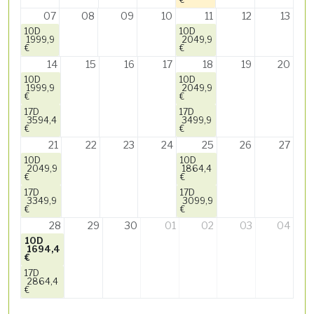
07
08
09
10
11
12
13
10D
10D
1999,9
2049,9
€
€
14
15
16
17
18
19
20
10D
10D
1999,9
2049,9
€
€
17D
17D
3594,4
3499,9
€
€
21
22
23
24
25
26
27
10D
10D
2049,9
1864,4
€
€
17D
17D
3349,9
3099,9
€
€
28
29
30
01
02
03
04
10D
1694,4
€
17D
2864,4
€