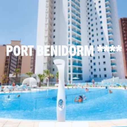
PORT BENIDORM ****