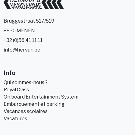
Bruggestraat 517/519
8930 MENEN
+32 (0)56 41 11 11
info@hervan.be
Info
Qui sommes-nous ?
Royal Class
On board Entertainment System
Embarquement et parking
Vacances scolaires
Vacatures