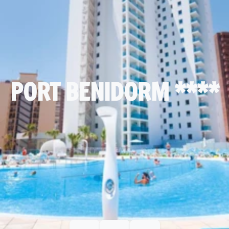
PORT BENIDORM ****