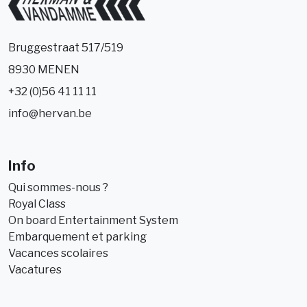
Bruggestraat 517/519
8930 MENEN
+32 (0)56 41 11 11
info@hervan.be
Info
Qui sommes-nous ?
Royal Class
On board Entertainment System
Embarquement et parking
Vacances scolaires
Vacatures