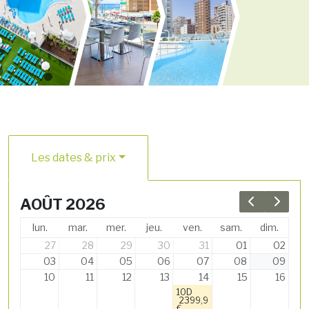
Les dates & prix
AOÛT 2026
Previous 
Next 
lun.
mar.
mer.
jeu.
ven.
sam.
dim.
27
28
29
30
31
01
02
03
04
05
06
07
08
09
10
11
12
13
14
15
16
10D
2399,9
€