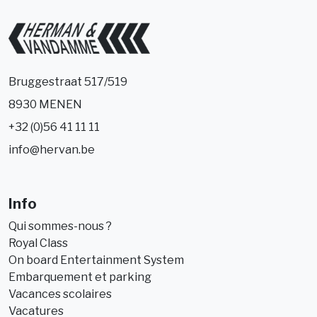
Bruggestraat 517/519
8930 MENEN
+32 (0)56 41 11 11
info@hervan.be
Info
Qui sommes-nous ?
Royal Class
On board Entertainment System
Embarquement et parking
Vacances scolaires
Vacatures