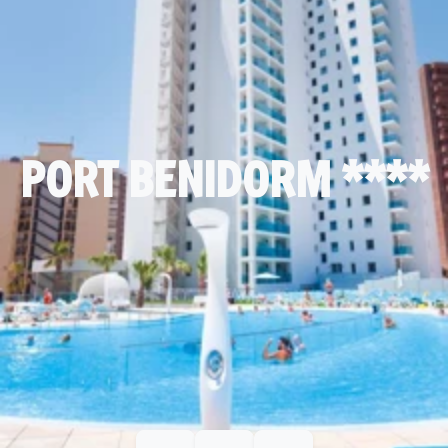
PORT BENIDORM ****