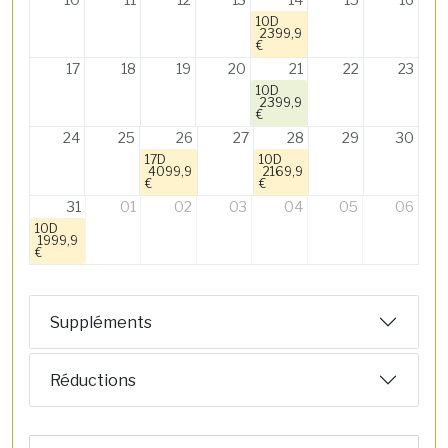
10D
2399,9
€
17
18
19
20
21
22
23
10D
2399,9
€
24
25
26
27
28
29
30
17D
10D
4099,9
2169,9
€
€
31
01
02
03
04
05
06
10D
1999,9
€
Suppléments
Réductions