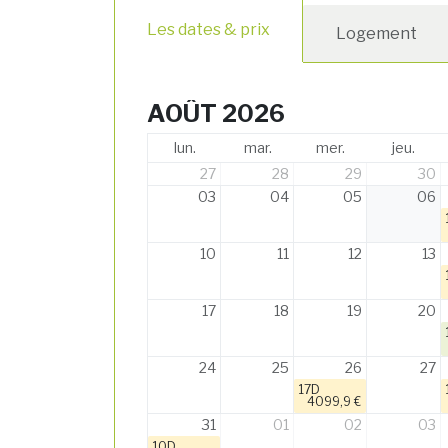
Les dates & prix
Logement
AOÛT 2026
lun.
mar.
mer.
jeu.
27
28
29
30
03
04
05
06
10
11
12
13
17
18
19
20
24
25
26
27
17D
4099,9 €
31
01
02
03
10D