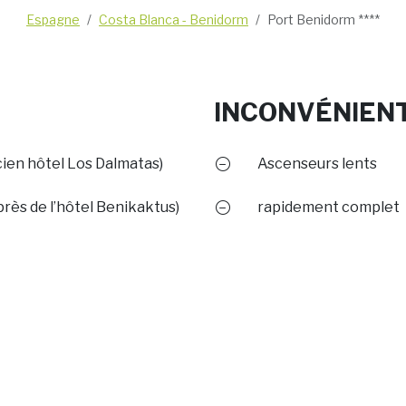
Espagne
Costa Blanca - Benidorm
Port Benidorm ****
INCONVÉNIEN
cien hôtel Los Dalmatas)
Ascenseurs lents
près de l’hôtel Benikaktus)
rapidement complet