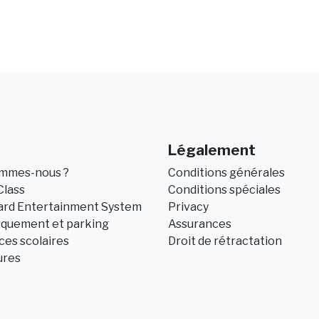
Légalement
ommes-nous ?
Conditions générales
Class
Conditions spéciales
ard Entertainment System
Privacy
quement et parking
Assurances
es scolaires
Droit de rétractation
ures