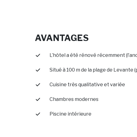
AVANTAGES
L’hôtel a été rénové récemment (l’an
Situé à 100 m de la plage de Levante (
Cuisine très qualitative et variée
Chambres modernes
Piscine intérieure