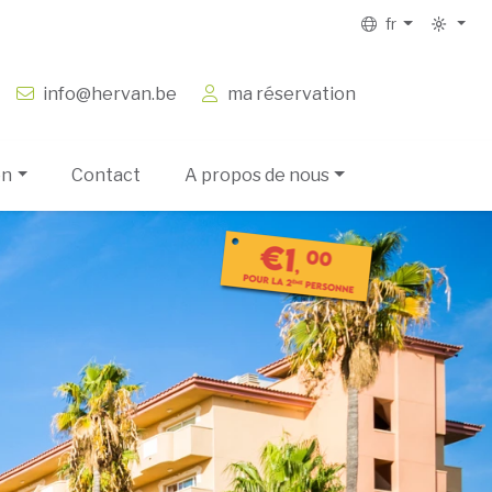
fr
info@hervan.be
ma réservation
on
Contact
A propos de nous