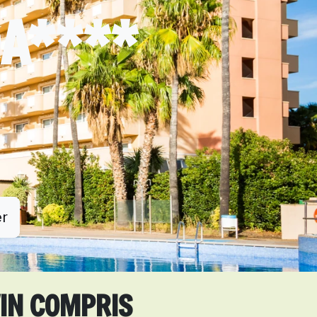
DA****
er
VIN COMPRIS