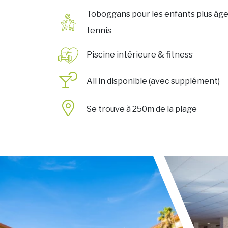
Toboggans pour les enfants plus âges
tennis
Piscine intérieure & fitness
All in disponible (avec supplément)
Se trouve à 250m de la plage