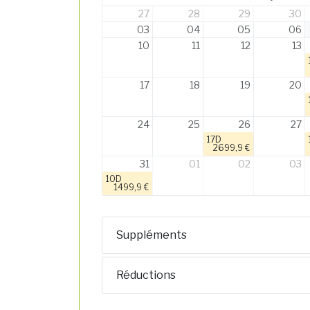
27
28
29
30
03
04
05
06
10
11
12
13
17
18
19
20
24
25
26
27
17D
2699,9 €
31
01
02
03
10D
1499,9 €
Suppléments
Réductions