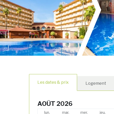
Les dates & prix
Logement
AOÛT 2026
lun.
mar.
mer.
jeu.