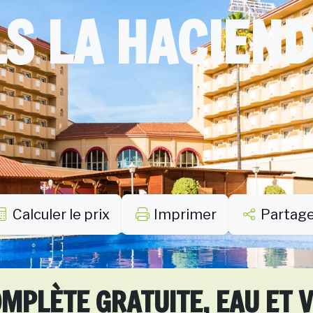
S LA HACIEN
Calculer le prix
Imprimer
Partag
MPLÈTE GRATUITE, EAU ET 