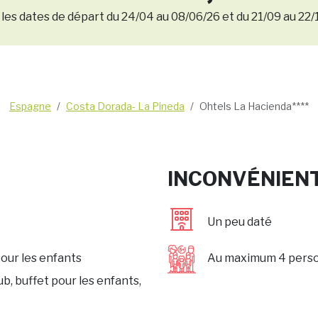
 les dates de départ du 24/04 au 08/06/26 et du 21/09 au 22/
Espagne
Costa Dorada- La Pineda
Ohtels La Hacienda****
INCONVÉNIEN
Un peu daté
our les enfants
Au maximum 4 pers
ub, buffet pour les enfants,