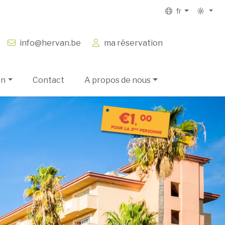
fr
info@hervan.be
ma réservation
on
Contact
A propos de nous