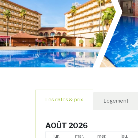
Les dates & prix
Logement
AOÛT 2026
lun.
mar.
mer.
jeu.