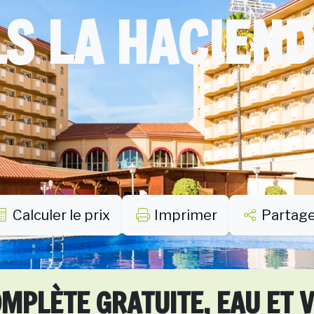
S LA HACIEN
Calculer le prix
Imprimer
Partag
MPLÈTE GRATUITE, EAU ET 