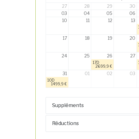
27
28
29
30
03
04
05
06
10
11
12
13
17
18
19
20
24
25
26
27
17D
2699,9 €
31
01
02
03
10D
1499,9 €
Suppléments
Réductions