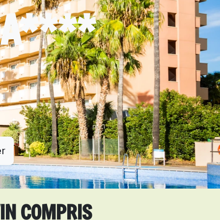
DA****
er
VIN COMPRIS