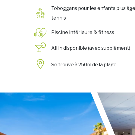
Toboggans pour les enfants plus âges
tennis
Piscine intérieure & fitness
All in disponible (avec supplément)
Se trouve à 250m de la plage