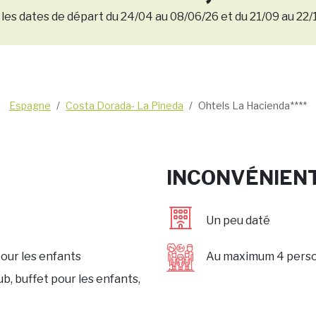
 les dates de départ du 24/04 au 08/06/26 et du 21/09 au 22/
Espagne
Costa Dorada- La Pineda
Ohtels La Hacienda****
INCONVÉNIEN
Un peu daté
our les enfants
Au maximum 4 pers
ub, buffet pour les enfants,