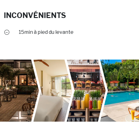
INCONVÉNIENTS
15min à pied du levante
+20