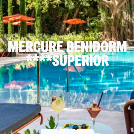
MERCURE BENIDORM
****SUPERIOR