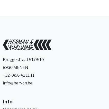
Bruggestraat 517/519
8930 MENEN
+32 (0)56 41 11 11
info@hervan.be
Info