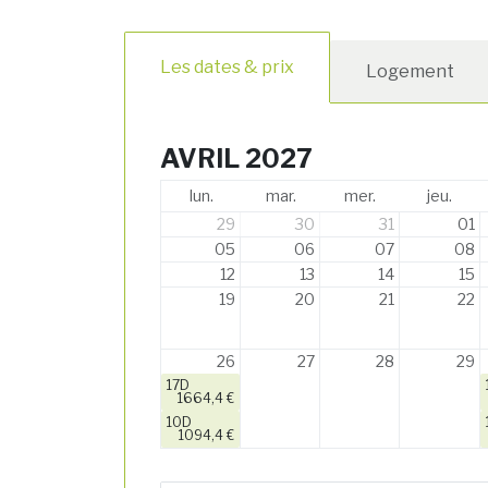
Les dates & prix
Logement
AVRIL 2027
lun.
mar.
mer.
jeu.
29
30
31
01
05
06
07
08
12
13
14
15
19
20
21
22
26
27
28
29
17D
1664,4 €
10D
1094,4 €