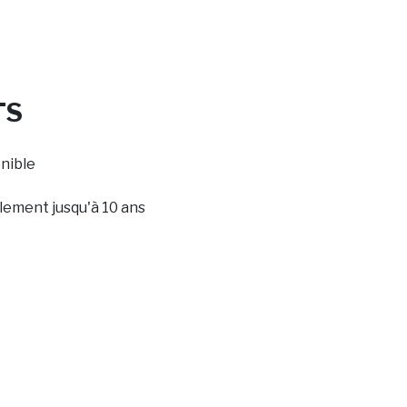
TS
onible
lement jusqu'à 10 ans