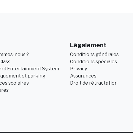
Légalement
ommes-nous ?
Conditions générales
Class
Conditions spéciales
ard Entertainment System
Privacy
quement et parking
Assurances
es scolaires
Droit de rétractation
ures