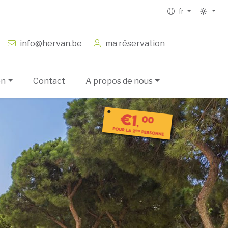
fr
info@hervan.be
ma réservation
on
Contact
A propos de nous