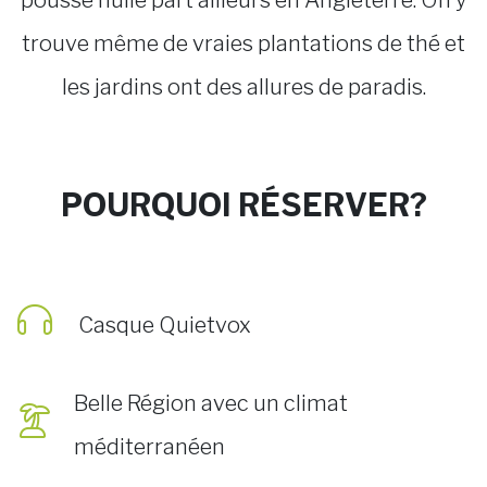
pousse nulle part ailleurs en Angleterre. On y
trouve même de vraies plantations de thé et
les jardins ont des allures de paradis.
POURQUOI RÉSERVER?
Casque Quietvox
Belle Région avec un climat
méditerranéen