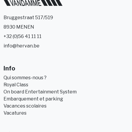
Bruggestraat 517/519
8930 MENEN
+32 (0)56 41 11 11
info@hervan.be
Info
Qui sommes-nous ?
Royal Class
On board Entertainment System
Embarquement et parking
Vacances scolaires
Vacatures