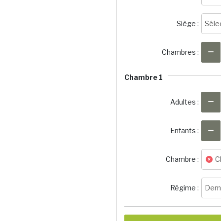
Siège :
Séle
Chambres :
Chambre 1
Adultes :
Enfants :
Chambre :
C
Régime :
Demi