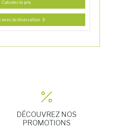
Calculez le prix
 avec la réservation
DÉCOUVREZ NOS
PROMOTIONS