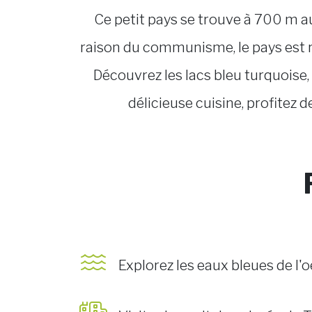
Ce petit pays se trouve à 700 m au
raison du communisme, le pays est r
Découvrez les lacs bleu turquoise,
délicieuse cuisine, profitez 
Explorez les eaux bleues de l'o