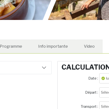
Programme
Info importante
Video
CALCULATIO
Date :
l
Départ :
Séle
Transport :
Séle