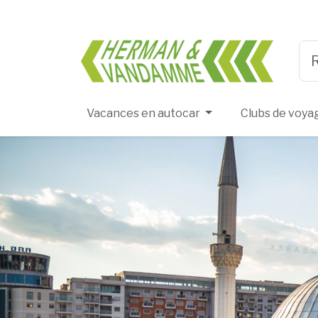
Herma
Typ
Vacances en autocar
Clubs de voya