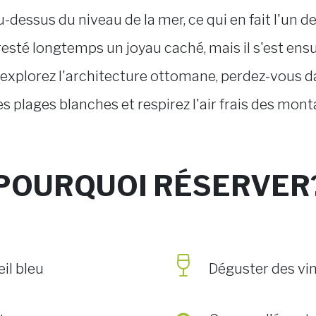
-dessus du niveau de la mer, ce qui en fait l'un de
esté longtemps un joyau caché, mais il s'est ensu
 explorez l'architecture ottomane, perdez-vous dan
des plages blanches et respirez l'air frais des mo
POURQUOI RÉSERVER
eil bleu
Déguster des vin