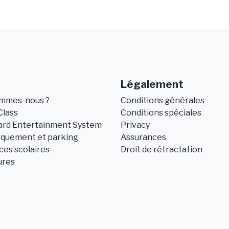
Légalement
ommes-nous ?
Conditions générales
Class
Conditions spéciales
ard Entertainment System
Privacy
quement et parking
Assurances
es scolaires
Droit de rétractation
ures