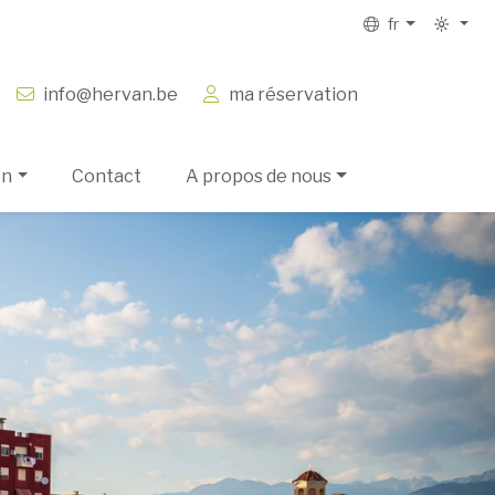
fr
info@hervan.be
ma réservation
on
Contact
A propos de nous