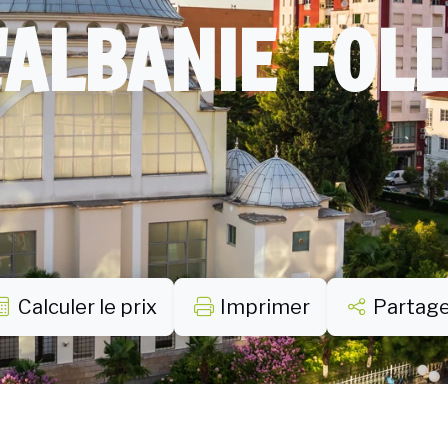
'ALBANIE FOL
Calculer le prix
Imprimer
Partag