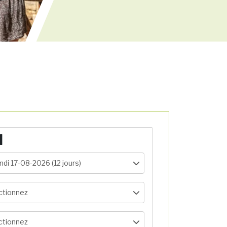
N
undi 17-08-2026 (12 jours)
ctionnez
ctionnez