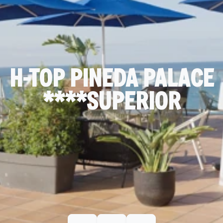
H-TOP PINEDA PALACE
****SUPERIOR