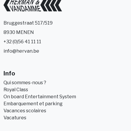
Bruggestraat 517/519
8930 MENEN
+32 (0)56 41 11 11
info@hervan.be
Info
Qui sommes-nous ?
Royal Class
On board Entertainment System
Embarquement et parking
Vacances scolaires
Vacatures