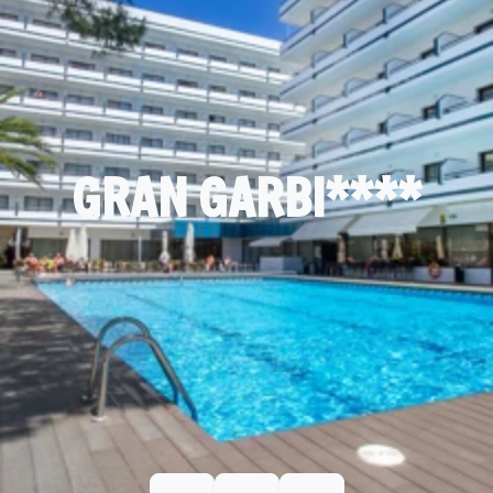
GRAN GARBI****