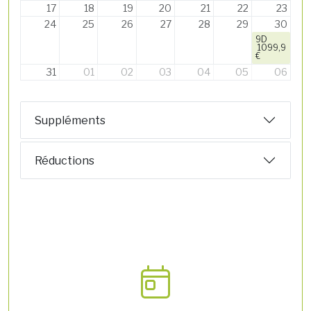
17
18
19
20
21
22
23
24
25
26
27
28
29
30
9D
1099,9
€
31
01
02
03
04
05
06
Suppléments
Réductions