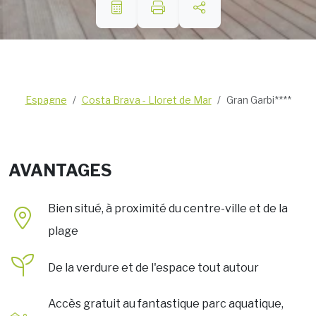
Espagne
Costa Brava - Lloret de Mar
Gran Garbi****
AVANTAGES
Bien situé, à proximité du centre-ville et de la
plage
De la verdure et de l'espace tout autour
Accès gratuit au fantastique parc aquatique,