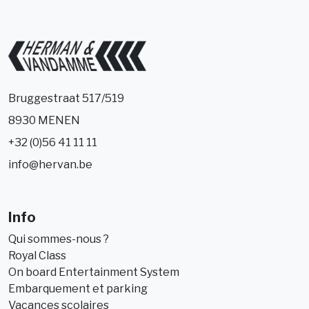
Bruggestraat 517/519
8930 MENEN
+32 (0)56 41 11 11
info@hervan.be
Info
Qui sommes-nous ?
Royal Class
On board Entertainment System
Embarquement et parking
Vacances scolaires