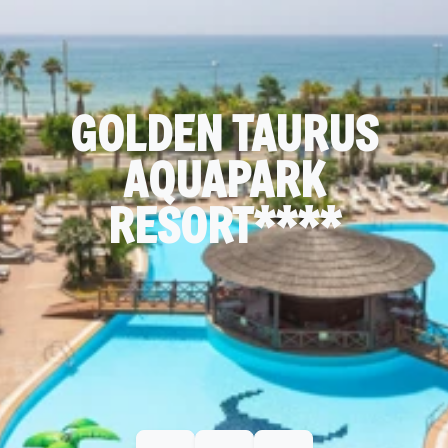
GOLDEN TAURUS
AQUAPARK
RESORT****