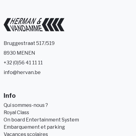
Bruggestraat 517/519
8930 MENEN
+32 (0)56 41 11 11
info@hervan.be
Info
Qui sommes-nous ?
Royal Class
On board Entertainment System
Embarquement et parking
Vacances scolaires