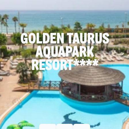
GOLDEN TAURUS
AQUAPARK
RESORT****