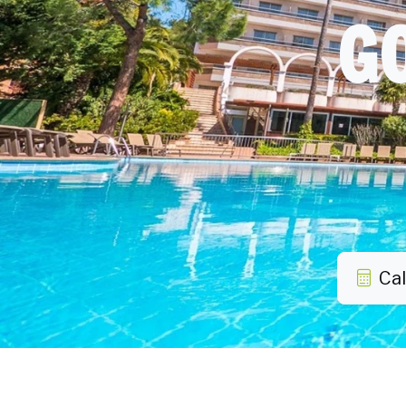
G
Cal