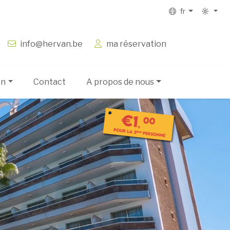
fr
info@hervan.be
ma réservation
on
Contact
A propos de nous