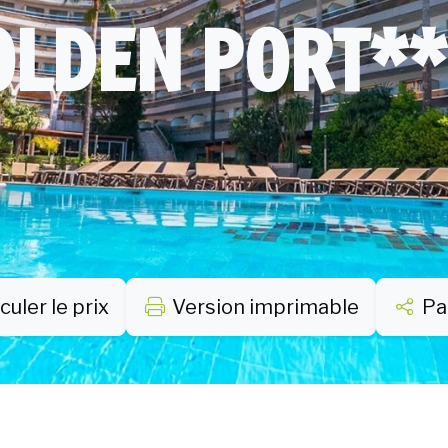
OLDEN PORT**
culer le prix
Version imprimable
Pa