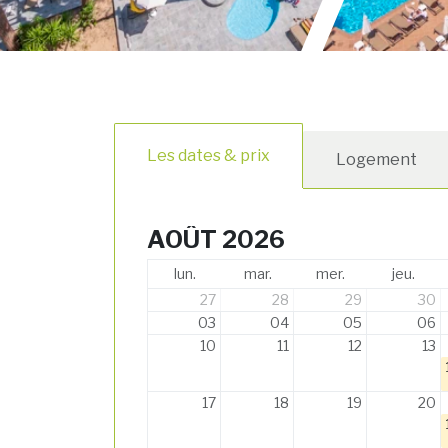
Les dates & prix
Logement
AOÛT 2026
lun.
mar.
mer.
jeu.
27
28
29
30
03
04
05
06
10
11
12
13
17
18
19
20