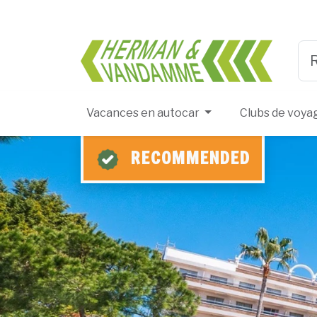
Herma
Typ
Vacances en autocar
Clubs de voya
RECOMMENDED