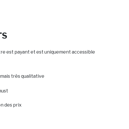
TS
tre est payant et est uniquement accessible
 mais très qualitative
must
n des prix