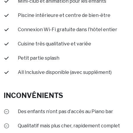
Mini-club et animation pour les enfants
Piscine intérieure et centre de bien-être
Connexion Wi-Fi gratuite dans l’hôtel entier
Cuisine très qualitative et variée
Petit partie splash
All Inclusive disponible (avec supplément)
INCONVÉNIENTS
Des enfants n’ont pas d’accès au Piano bar
Qualitatif mais plus cher, rapidement complet