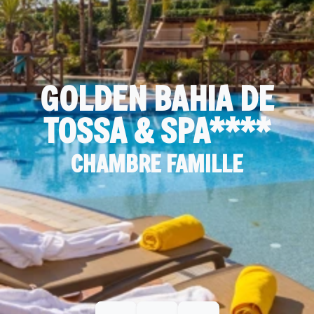
GOLDEN BAHIA DE
TOSSA & SPA****
CHAMBRE FAMILLE