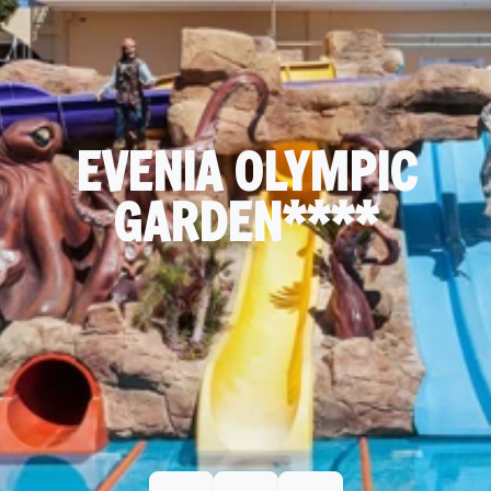
EVENIA OLYMPIC
GARDEN****