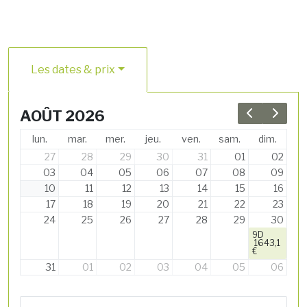
Les dates & prix
AOÛT 2026
Previous 
Next 
lun.
mar.
mer.
jeu.
ven.
sam.
dim.
27
28
29
30
31
01
02
03
04
05
06
07
08
09
10
11
12
13
14
15
16
17
18
19
20
21
22
23
24
25
26
27
28
29
30
9D
1643,1
€
31
01
02
03
04
05
06