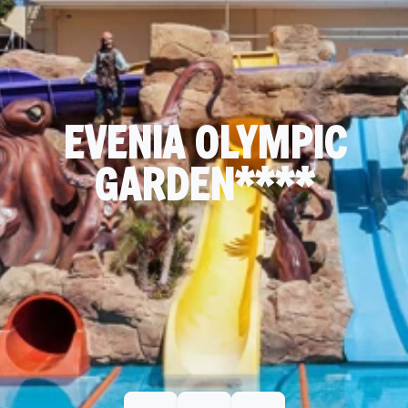
EVENIA OLYMPIC
GARDEN****