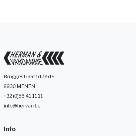
Bruggestraat 517/519
8930 MENEN
+32 (0)56 41 11 11
info@hervan.be
Info