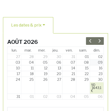
Les dates & prix
AOÛT 2026
Previous 
Next 
lun.
mar.
mer.
jeu.
ven.
sam.
dim.
27
28
29
30
31
01
02
03
04
05
06
07
08
09
10
11
12
13
14
15
16
17
18
19
20
21
22
23
24
25
26
27
28
29
30
9D
1643,1
€
31
01
02
03
04
05
06