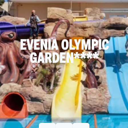
EVENIA OLYMPIC
GARDEN****