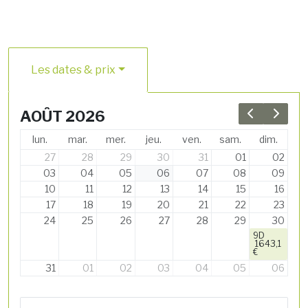
Les dates & prix
AOÛT 2026
Previous 
Next 
lun.
mar.
mer.
jeu.
ven.
sam.
dim.
27
28
29
30
31
01
02
03
04
05
06
07
08
09
10
11
12
13
14
15
16
17
18
19
20
21
22
23
24
25
26
27
28
29
30
9D
1643,1
€
31
01
02
03
04
05
06