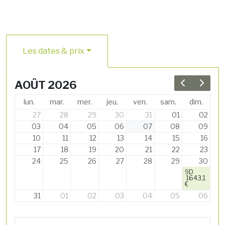
Les dates & prix
AOÛT 2026
Previous 
Next 
lun.
mar.
mer.
jeu.
ven.
sam.
dim.
27
28
29
30
31
01
02
03
04
05
06
07
08
09
10
11
12
13
14
15
16
17
18
19
20
21
22
23
24
25
26
27
28
29
30
9D
1643,1
€
31
01
02
03
04
05
06