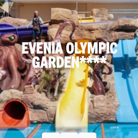
EVENIA OLYMPIC
GARDEN****