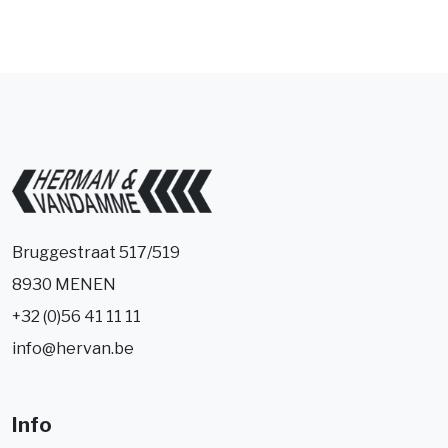
Bruggestraat 517/519
8930 MENEN
+32 (0)56 41 11 11
info@hervan.be
Info