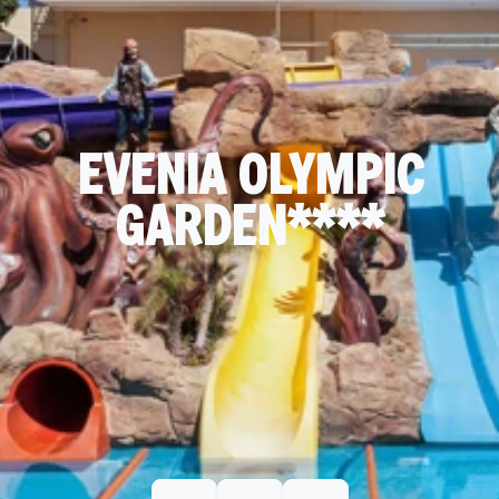
EVENIA OLYMPIC
GARDEN****