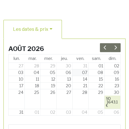
Les dates & prix
AOÛT 2026
Previous 
Next 
lun.
mar.
mer.
jeu.
ven.
sam.
dim.
27
28
29
30
31
01
02
03
04
05
06
07
08
09
10
11
12
13
14
15
16
17
18
19
20
21
22
23
24
25
26
27
28
29
30
9D
1643,1
€
31
01
02
03
04
05
06