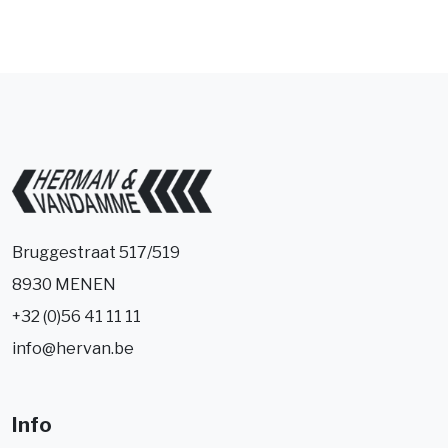
Bruggestraat 517/519
8930 MENEN
+32 (0)56 41 11 11
info@hervan.be
Info