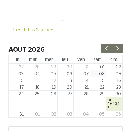
Les dates & prix
AOÛT 2026
Previous 
Next 
lun.
mar.
mer.
jeu.
ven.
sam.
dim.
27
28
29
30
31
01
02
03
04
05
06
07
08
09
10
11
12
13
14
15
16
17
18
19
20
21
22
23
24
25
26
27
28
29
30
9D
1643,1
€
31
01
02
03
04
05
06