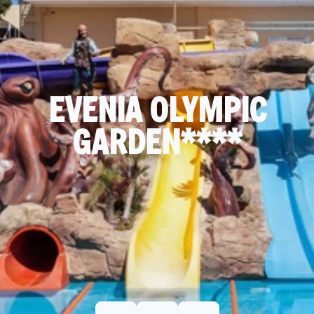
EVENIA OLYMPIC
GARDEN****