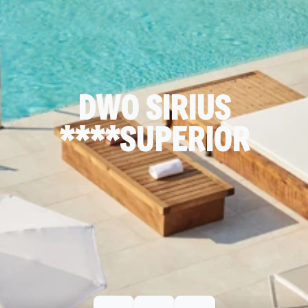
DWO SIRIUS
****SUPERIOR