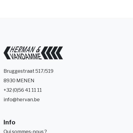
Bruggestraat 517/519
8930 MENEN
+32 (0)56 41 11 11
info@hervan.be
Info
Qui sommes-nous ?