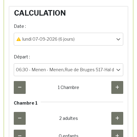
CALCULATION
Date :
lundi 07-09-2026 (6 jours)
Départ :
06:30 -
Menen - Menen,Rue de Bruges 517-Hal de départ
1 Chambre
Chambre 1
2 adultes
0 enfants