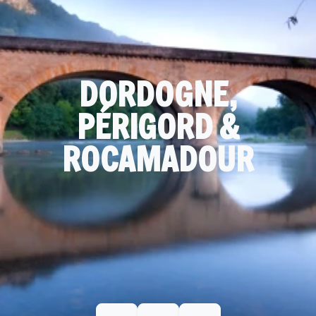
DORDOGNE,
PÉRIGORD &
ROCAMADOUR