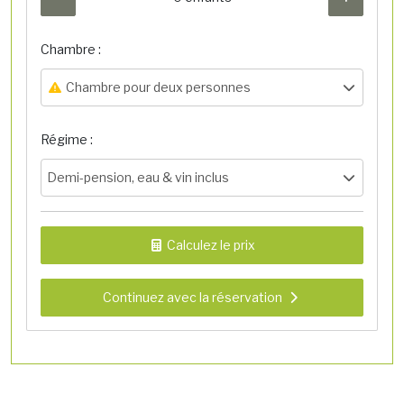
Chambre :
Chambre pour deux personnes
Régime :
Demi-pension, eau & vin inclus
Calculez le prix
Continuez avec la réservation