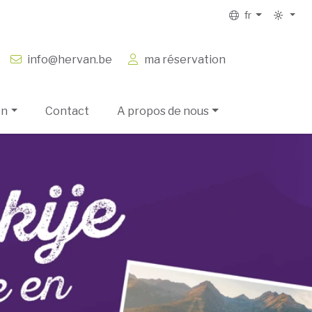
fr
info@hervan.be
ma réservation
on
Contact
A propos de nous