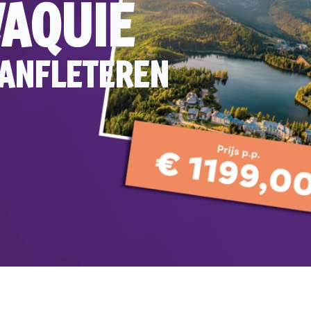
VAQUIE
VANFLETEREN