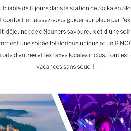
liable de 8 jours dans la station de Sojka en Sl
t confort, et laissez-vous guider sur place par l'
petit-déjeuner, de déjeuners savoureux et d'une s
mment une soirée folklorique unique et un BING
roits d'entrée et les taxes locales inclus. Tout es
vacances sans souci !