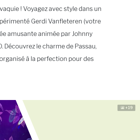
ovaquie ! Voyagez avec style dans un
expérimenté Gerdi Vanfleteren (votre
oirée amusante animée par Johnny
O. Découvrez le charme de Passau,
t organisé à la perfection pour des
+19