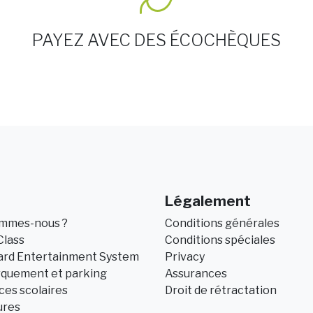
PAYEZ AVEC DES ÉCOCHÈQUES
Légalement
ommes-nous ?
Conditions générales
Class
Conditions spéciales
ard Entertainment System
Privacy
quement et parking
Assurances
es scolaires
Droit de rétractation
ures