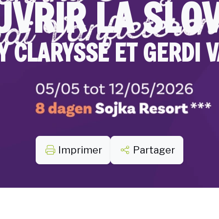
VRIR LA SLO
Y CLARYSSE ET GERDI 
Imprimer
Partager