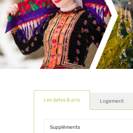
Les dates & prix
Logement
Suppléments