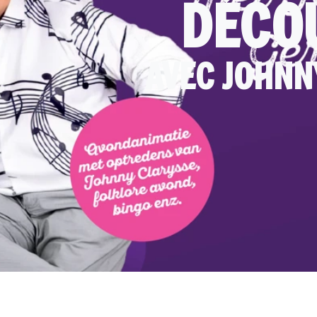
DÉCOU
AVEC JOHNN