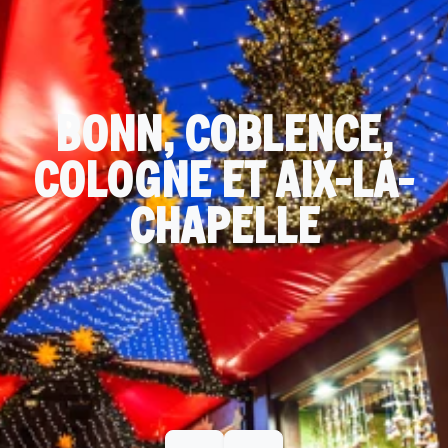
BONN, COBLENCE,
COLOGNE ET AIX-LA-
CHAPELLE