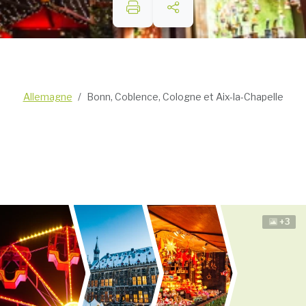
Allemagne
Bonn, Coblence, Cologne et Aix-la-Chapelle
+3