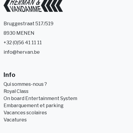
Bruggestraat 517/519
8930 MENEN
+32 (0)56 41 11 11
info@hervan.be
Info
Qui sommes-nous ?
Royal Class
On board Entertainment System
Embarquement et parking
Vacances scolaires
Vacatures