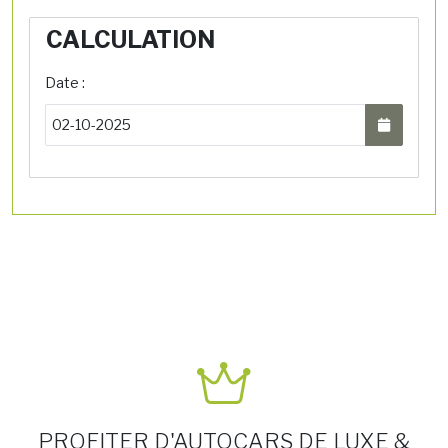
CALCULATION
Date :
PROFITER D'AUTOCARS DE LUXE &