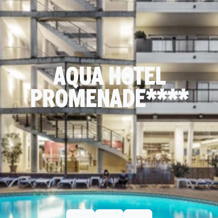
AQUA HOTEL
PROMENADE****