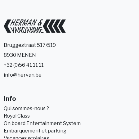
Bruggestraat 517/519
8930 MENEN
+32 (0)56 41 11 11
info@hervan.be
Info
Qui sommes-nous ?
Royal Class
On board Entertainment System
Embarquement et parking
Vacances scolaires