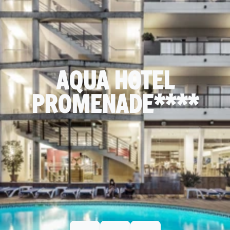
AQUA HOTEL
PROMENADE****