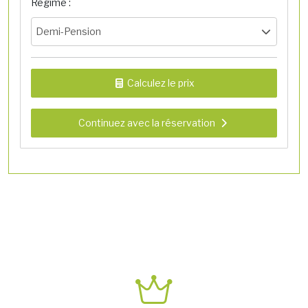
Régime :
Demi-Pension
Calculez le prix
Continuez avec la réservation