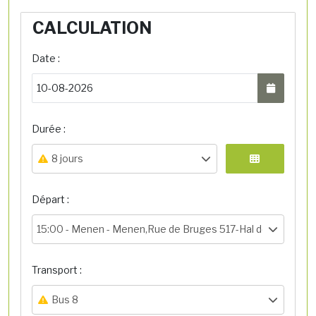
CALCULATION
Date :
Durée :
8 jours
Départ :
15:00 -
Menen - Menen,Rue de Bruges 517-Hal de départ
Transport :
Bus 8