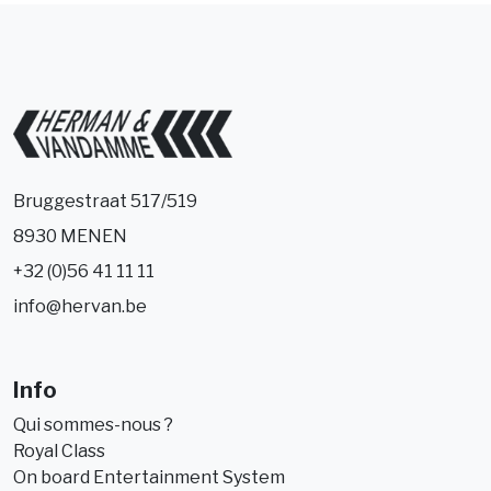
Bruggestraat 517/519
8930 MENEN
+32 (0)56 41 11 11
info@hervan.be
Info
Qui sommes-nous ?
Royal Class
On board Entertainment System