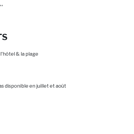
**
TS
l'hôtel & la plage
 disponible en juillet et août