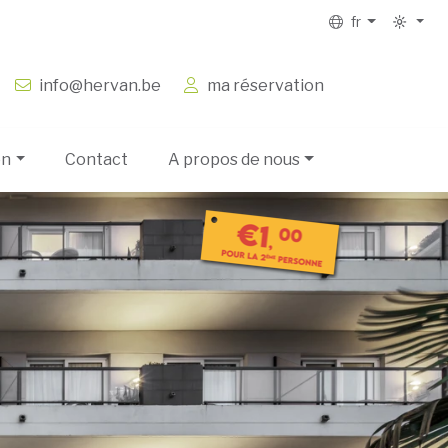
fr
info@hervan.be
ma réservation
on
Contact
A propos de nous