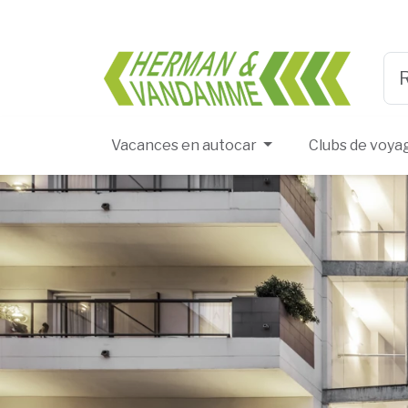
Herma
Typ
Vacances en autocar
Clubs de voya