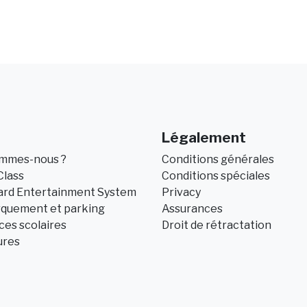
Légalement
ommes-nous ?
Conditions générales
Class
Conditions spéciales
ard Entertainment System
Privacy
quement et parking
Assurances
es scolaires
Droit de rétractation
ures