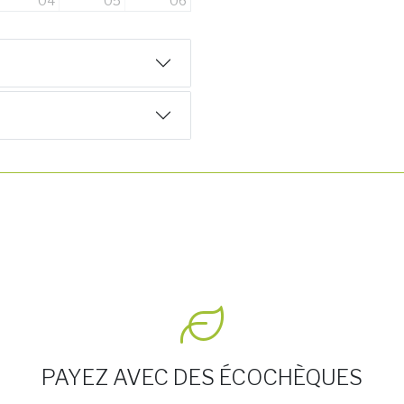
04
05
06
PAYEZ AVEC DES ÉCOCHÈQUES