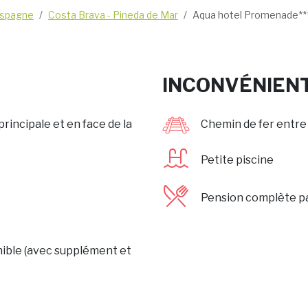
spagne
Costa Brava - Pineda de Mar
Aqua hotel Promenade**
INCONVÉNIEN
rincipale et en face de la
Chemin de fer entre 
Petite piscine
Pension complète pas
nible (avec supplément et