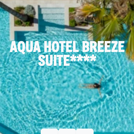
AQUA HOTEL BREEZE
SUITE****