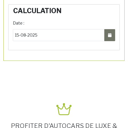
CALCULATION
Date :
PROFITER D'AUTOCARS DE LUXE &