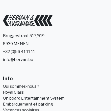
Bruggestraat 517/519
8930 MENEN
+32 (0)56 41 11 11
info@hervan.be
Info
Qui sommes-nous ?
Royal Class
On board Entertainment System
Embarquement et parking
Vacances scolaires