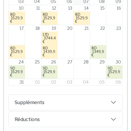
03
04
05
06
07
08
09
10
11
12
13
14
15
16
8D
8D
8D
1529,9
1529,9
1529,9
€
€
€
17
18
19
20
21
22
23
17D
3744,4
€
8D
8D
8D
1529,9
1439,9
1349,9
€
€
€
24
25
26
27
28
29
30
9D
9D
9D
1529,9
1529,9
1529,9
€
€
€
31
01
02
03
04
05
06
Suppléments
Réductions