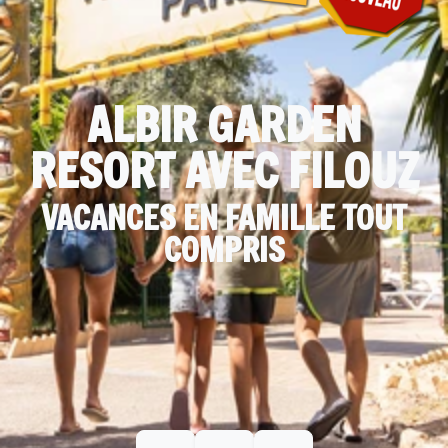
ALBIR GARDEN
RESORT AVEC FILOUZ
VACANCES EN FAMILLE TOUT
COMPRIS