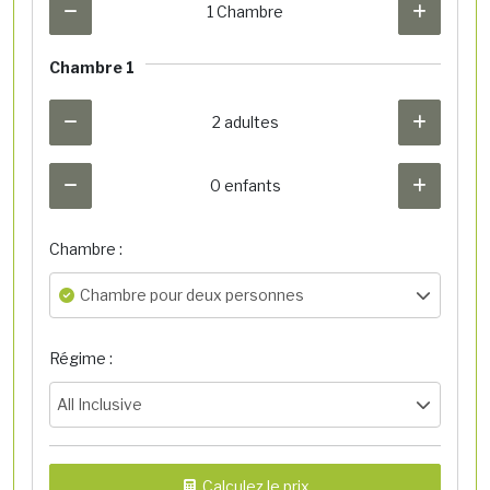
1 Chambre
Chambre 1
2 adultes
0 enfants
Chambre :
Chambre pour deux personnes
Régime :
All Inclusive
Calculez le prix