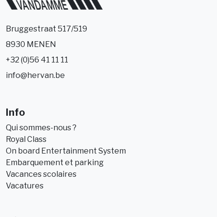
Bruggestraat 517/519
8930 MENEN
+32 (0)56 41 11 11
info@hervan.be
Info
Qui sommes-nous ?
Royal Class
On board Entertainment System
Embarquement et parking
Vacances scolaires
Vacatures