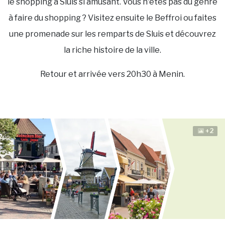
le shopping à Sluis si amusant. Vous n'êtes pas du genre
à faire du shopping ? Visitez ensuite le Beffroi ou faites
une promenade sur les remparts de Sluis et découvrez
la riche histoire de la ville.
Retour et arrivée vers 20h30 à Menin.
+2