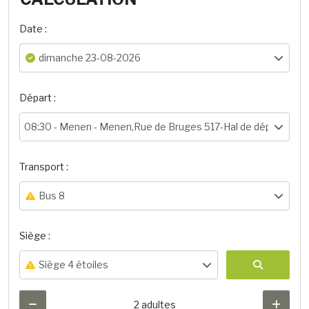
Date :
dimanche 23-08-2026
Départ :
08:30 -
Menen - Menen,Rue de Bruges 517-Hal de départ
Transport :
Bus 8
Siège :
Siège 4 étoiles
2 adultes