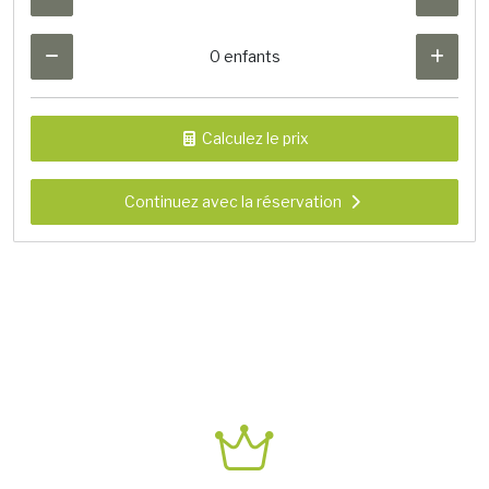
0 enfants
Calculez le prix
Continuez avec la réservation