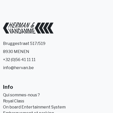
Bruggestraat 517/519
8930 MENEN
+32 (0)56 41 11 11
info@hervan.be
Info
Qui sommes-nous ?
Royal Class
On board Entertainment System