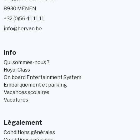
8930 MENEN
+32 (0)56 41 11 11
info@hervan.be
Info
Qui sommes-nous ?
Royal Class
On board Entertainment System
Embarquement et parking
Vacances scolaires
Vacatures
Légalement
Conditions générales
Conditions spéciales