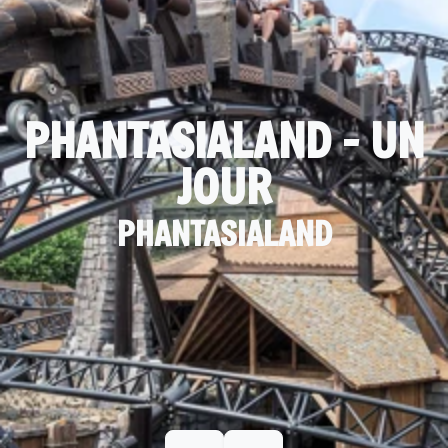
PHANTASIALAND - UN
JOUR
PHANTASIALAND