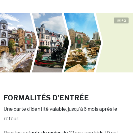
+2
FORMALITÉS D’ENTRÉE
Une carte d’identité valable, jusqu’à 6 mois après le
retour.
Pour les enfants de moins de 12 ans, une kids-ID est