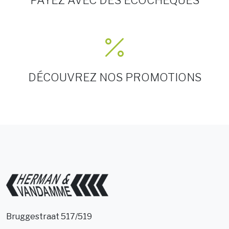
PAYEZ AVEC DES ÉCOCHÈQUES
DÉCOUVREZ NOS PROMOTIONS
Bruggestraat 517/519