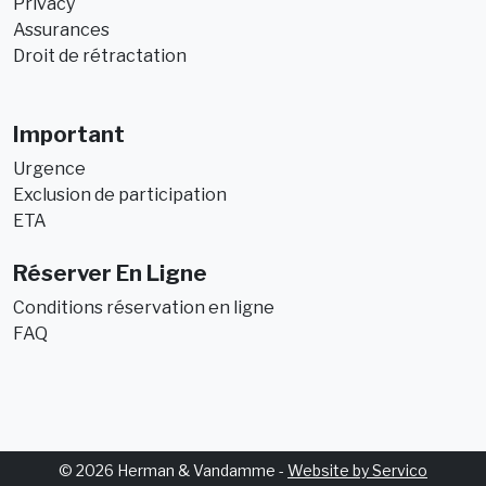
Privacy
Assurances
Droit de rétractation
Important
Urgence
Exclusion de participation
ETA
Réserver En Ligne
Conditions réservation en ligne
FAQ
© 2026 Herman & Vandamme -
Website by Servico