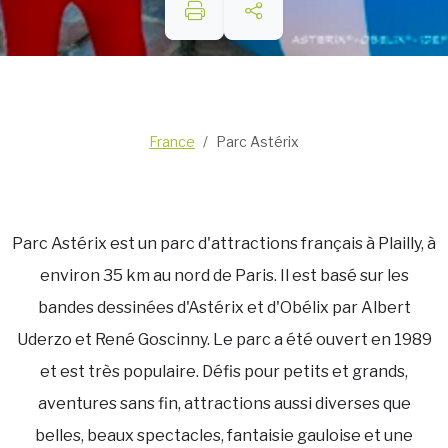
France
Parc Astérix
Parc Astérix est un parc d'attractions français à Plailly, à
environ 35 km au nord de Paris. Il est basé sur les
bandes dessinées d'Astérix et d'Obélix par Albert
Uderzo et René Goscinny. Le parc a été ouvert en 1989
et est très populaire. Défis pour petits et grands,
aventures sans fin, attractions aussi diverses que
belles, beaux spectacles, fantaisie gauloise et une