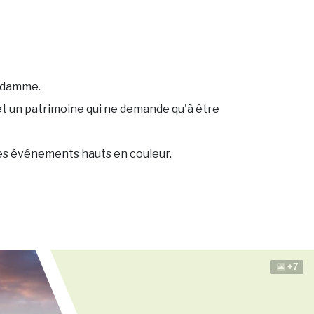
andamme.
e et un patrimoine qui ne demande qu'à être
 des événements hauts en couleur.
+7