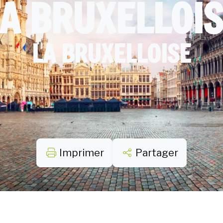
A BRUXELLOI
LA BRUXELLOISE
Imprimer
Partager