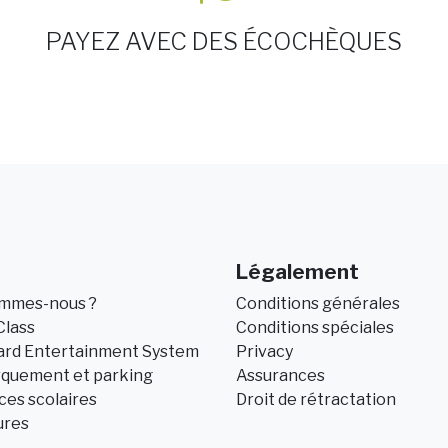
PAYEZ AVEC DES ÉCOCHÈQUES
Légalement
ommes-nous ?
Conditions générales
Class
Conditions spéciales
ard Entertainment System
Privacy
quement et parking
Assurances
es scolaires
Droit de rétractation
ures