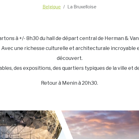
Belgique
La Bruxelloise
rtons à +/- 8h30 du hall de départ central de Herman & V
it. Avec une richesse culturelle et architecturale incroyabl
découvert.
les, des expositions, des quartiers typiques de la ville et
Retour à Menin à 20h30.