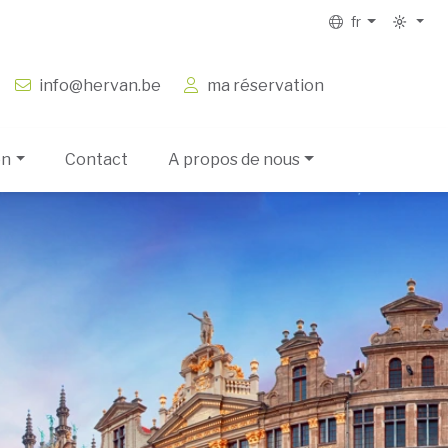
fr
info@hervan.be
ma réservation
on
Contact
A propos de nous